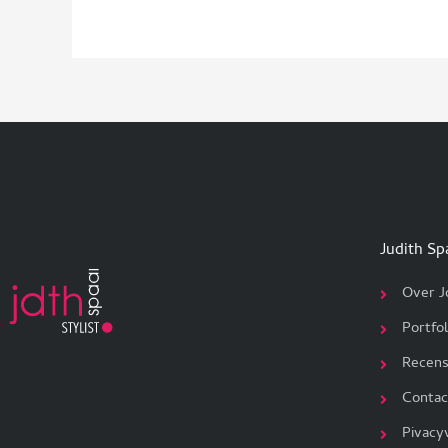
Judith Sp
Over J
Portfol
Recens
Contac
Pivacy