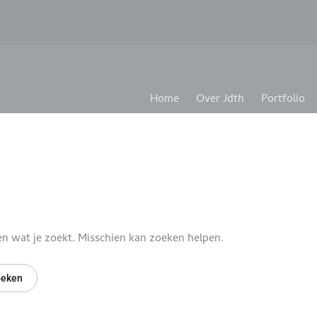
Home
Over Jdth
Portfolio
en wat je zoekt. Misschien kan zoeken helpen.