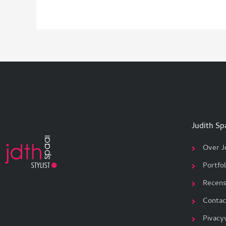
Judith Sp
Over J
Portfol
Recens
Contac
Pivacy