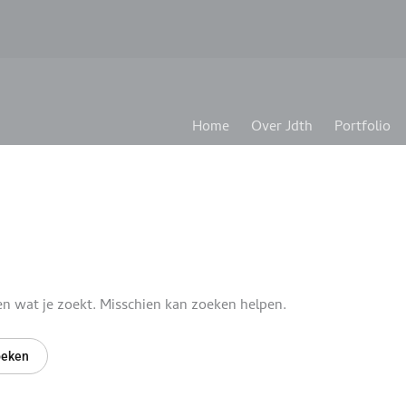
Home
Over Jdth
Portfolio
en wat je zoekt. Misschien kan zoeken helpen.