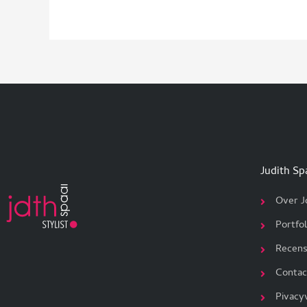
Judith Sp
Over J
Portfol
Recens
Contac
Pivacy