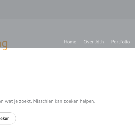
ng
Home
Over Jdth
Portfolio
en wat je zoekt. Misschien kan zoeken helpen.