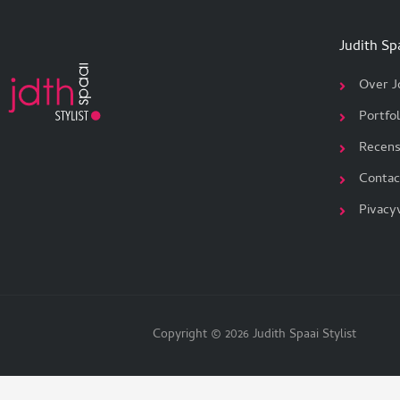
Judith Sp
Over J
Portfol
Recens
Contac
Pivacy
Copyright © 2026 Judith Spaai Stylist